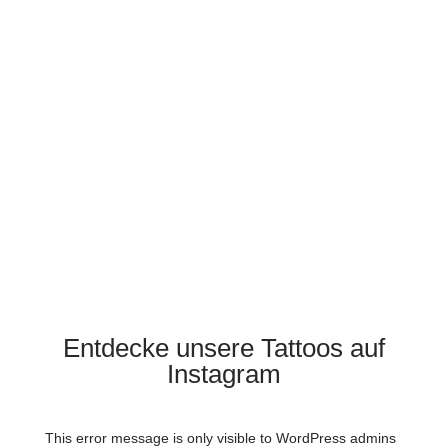
Zur Galerie
Entdecke unser Tattoostudio
Zur Galerie
Entdecke unsere Tattoos auf
Instagram
This error message is only visible to WordPress admins