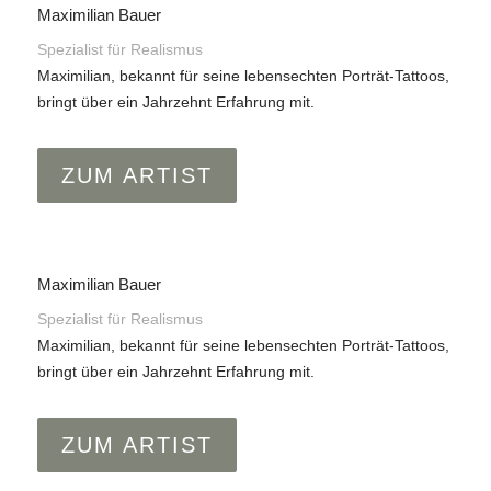
Maximilian Bauer
Spezialist für Realismus
Maximilian, bekannt für seine lebensechten Porträt-Tattoos,
bringt über ein Jahrzehnt Erfahrung mit.
ZUM ARTIST
Maximilian Bauer
Spezialist für Realismus
Maximilian, bekannt für seine lebensechten Porträt-Tattoos,
bringt über ein Jahrzehnt Erfahrung mit.
ZUM ARTIST