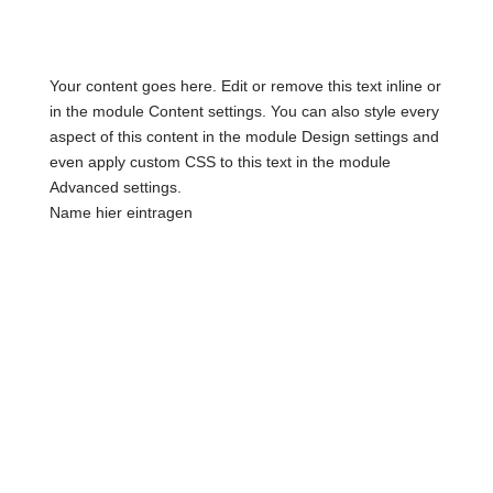
Your content goes here. Edit or remove this text inline or
in the module Content settings. You can also style every
aspect of this content in the module Design settings and
even apply custom CSS to this text in the module
Advanced settings.
Name hier eintragen
Entdecke unser Tattoostudio
Zur Galerie
Entdecke unser Tattoostudio